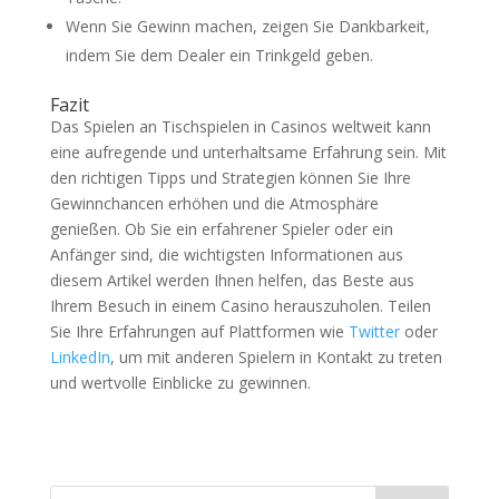
Wenn Sie Gewinn machen, zeigen Sie Dankbarkeit,
indem Sie dem Dealer ein Trinkgeld geben.
Fazit
Das Spielen an Tischspielen in Casinos weltweit kann
eine aufregende und unterhaltsame Erfahrung sein. Mit
den richtigen Tipps und Strategien können Sie Ihre
Gewinnchancen erhöhen und die Atmosphäre
genießen. Ob Sie ein erfahrener Spieler oder ein
Anfänger sind, die wichtigsten Informationen aus
diesem Artikel werden Ihnen helfen, das Beste aus
Ihrem Besuch in einem Casino herauszuholen. Teilen
Sie Ihre Erfahrungen auf Plattformen wie
Twitter
oder
LinkedIn
, um mit anderen Spielern in Kontakt zu treten
und wertvolle Einblicke zu gewinnen.