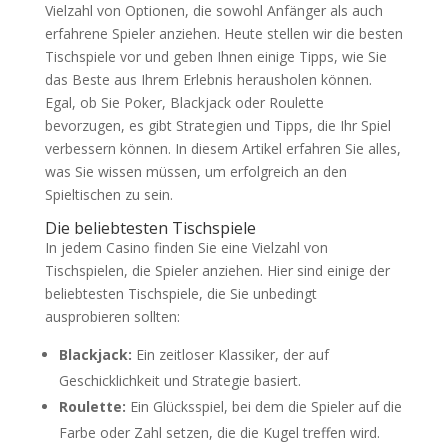
Vielzahl von Optionen, die sowohl Anfänger als auch
erfahrene Spieler anziehen. Heute stellen wir die besten
Tischspiele vor und geben Ihnen einige Tipps, wie Sie
das Beste aus Ihrem Erlebnis herausholen können.
Egal, ob Sie Poker, Blackjack oder Roulette
bevorzugen, es gibt Strategien und Tipps, die Ihr Spiel
verbessern können. In diesem Artikel erfahren Sie alles,
was Sie wissen müssen, um erfolgreich an den
Spieltischen zu sein.
Die beliebtesten Tischspiele
In jedem Casino finden Sie eine Vielzahl von
Tischspielen, die Spieler anziehen. Hier sind einige der
beliebtesten Tischspiele, die Sie unbedingt
ausprobieren sollten:
Blackjack:
Ein zeitloser Klassiker, der auf
Geschicklichkeit und Strategie basiert.
Roulette:
Ein Glücksspiel, bei dem die Spieler auf die
Farbe oder Zahl setzen, die die Kugel treffen wird.