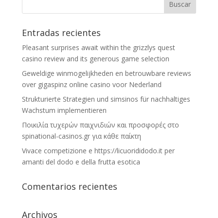
Entradas recientes
Pleasant surprises await within the grizzlys quest
casino review and its generous game selection
Geweldige winmogelijkheden en betrouwbare reviews
over gigaspinz online casino voor Nederland
Strukturierte Strategien und simsinos für nachhaltiges
Wachstum implementieren
Ποικιλία τυχερών παιχνιδιών και προσφορές στο
spinational-casinos.gr για κάθε παίκτη
Vivace competizione e https://licuorididodo.it per
amanti del dodo e della frutta esotica
Comentarios recientes
Archivos