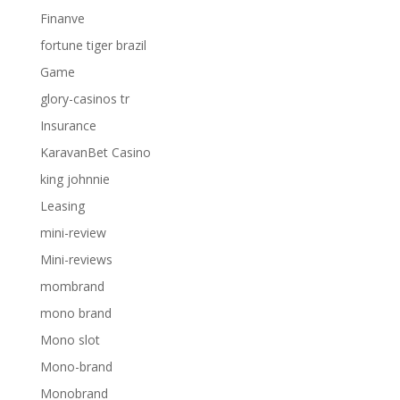
Finanve
fortune tiger brazil
Game
glory-casinos tr
Insurance
KaravanBet Casino
king johnnie
Leasing
mini-review
Mini-reviews
mombrand
mono brand
Mono slot
Mono-brand
Monobrand