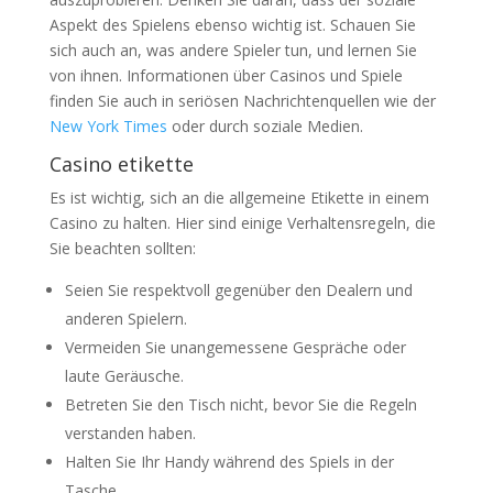
Aspekt des Spielens ebenso wichtig ist. Schauen Sie
sich auch an, was andere Spieler tun, und lernen Sie
von ihnen. Informationen über Casinos und Spiele
finden Sie auch in seriösen Nachrichtenquellen wie der
New York Times
oder durch soziale Medien.
Casino etikette
Es ist wichtig, sich an die allgemeine Etikette in einem
Casino zu halten. Hier sind einige Verhaltensregeln, die
Sie beachten sollten:
Seien Sie respektvoll gegenüber den Dealern und
anderen Spielern.
Vermeiden Sie unangemessene Gespräche oder
laute Geräusche.
Betreten Sie den Tisch nicht, bevor Sie die Regeln
verstanden haben.
Halten Sie Ihr Handy während des Spiels in der
Tasche.