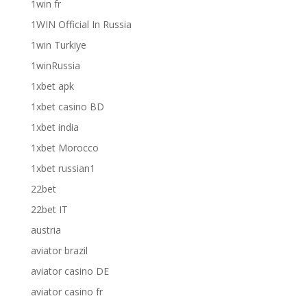
1win fr
1WIN Official In Russia
1win Turkiye
1winRussia
1xbet apk
1xbet casino BD
1xbet india
1xbet Morocco
1xbet russian1
22bet
22bet IT
austria
aviator brazil
aviator casino DE
aviator casino fr