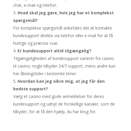
chat, e-mail og telefon.
Hvad skal jeg gøre, hvis jeg har et komplekst
spørgsmål?
For komplekse spørgsmål anbefales det at kontakte
kundesupport direkte via telefon eller e-mail for at få
hurtige og præcise svar.
Er kundesupport altid tilgængelig?
Tilgængeligheden af kundesupport varierer fra casino
til casino; nogle tilbyder 24/7 support, mens andre kun
har åbningstider i bestemte timer.
Hvordan kan jeg sikre mig, at jeg får den
bedste support?
Vælg et casino med gode anmeldelser for deres
kundesupport og udnyt de forskellige kanaler, som de
tilbyder, for at få den hjælp, du har brug for.