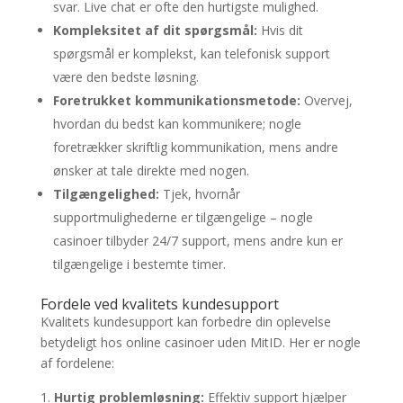
svar. Live chat er ofte den hurtigste mulighed.
Kompleksitet af dit spørgsmål:
Hvis dit
spørgsmål er komplekst, kan telefonisk support
være den bedste løsning.
Foretrukket kommunikationsmetode:
Overvej,
hvordan du bedst kan kommunikere; nogle
foretrækker skriftlig kommunikation, mens andre
ønsker at tale direkte med nogen.
Tilgængelighed:
Tjek, hvornår
supportmulighederne er tilgængelige – nogle
casinoer tilbyder 24/7 support, mens andre kun er
tilgængelige i bestemte timer.
Fordele ved kvalitets kundesupport
Kvalitets kundesupport kan forbedre din oplevelse
betydeligt hos online casinoer uden MitID. Her er nogle
af fordelene:
Hurtig problemløsning:
Effektiv support hjælper