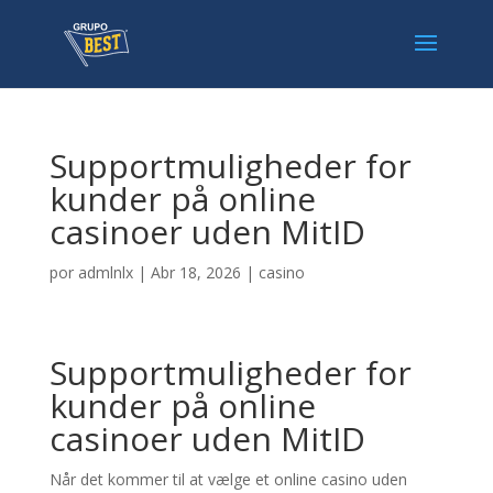
Supportmuligheder for
kunder på online
casinoer uden MitID
por
admlnlx
|
Abr 18, 2026
|
casino
Supportmuligheder for
kunder på online
casinoer uden MitID
Når det kommer til at vælge et online casino uden