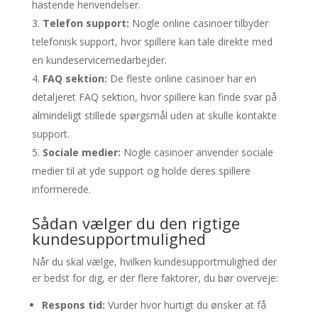
hastende henvendelser.
Telefon support:
Nogle online casinoer tilbyder
telefonisk support, hvor spillere kan tale direkte med
en kundeservicemedarbejder.
FAQ sektion:
De fleste online casinoer har en
detaljeret FAQ sektion, hvor spillere kan finde svar på
almindeligt stillede spørgsmål uden at skulle kontakte
support.
Sociale medier:
Nogle casinoer anvender sociale
medier til at yde support og holde deres spillere
informerede.
Sådan vælger du den rigtige
kundesupportmulighed
Når du skal vælge, hvilken kundesupportmulighed der
er bedst for dig, er der flere faktorer, du bør overveje:
Respons tid:
Vurder hvor hurtigt du ønsker at få