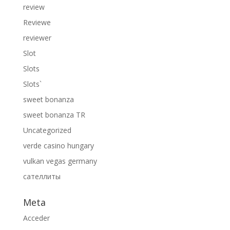
review
Reviewe
reviewer
Slot
Slots
Slots`
sweet bonanza
sweet bonanza TR
Uncategorized
verde casino hungary
vulkan vegas germany
сателлиты
Meta
Acceder