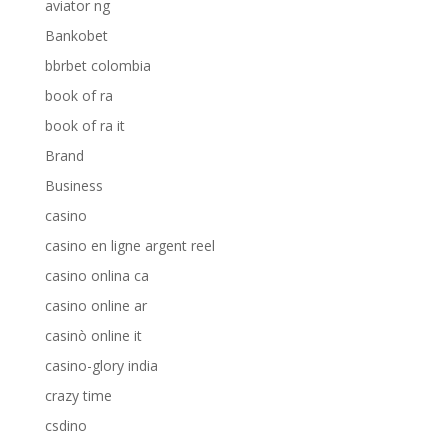
aviator ng
Bankobet
bbrbet colombia
book of ra
book of ra it
Brand
Business
casino
casino en ligne argent reel
casino onlina ca
casino online ar
casinò online it
casino-glory india
crazy time
csdino