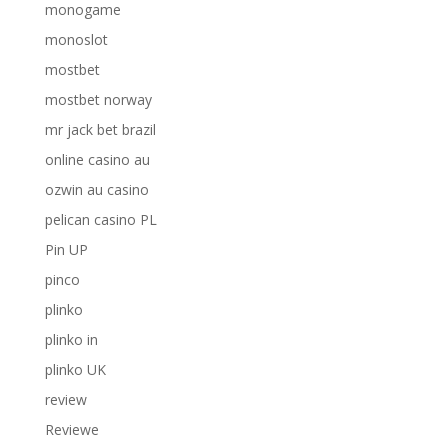
monogame
monoslot
mostbet
mostbet norway
mr jack bet brazil
online casino au
ozwin au casino
pelican casino PL
Pin UP
pinco
plinko
plinko in
plinko UK
review
Reviewe