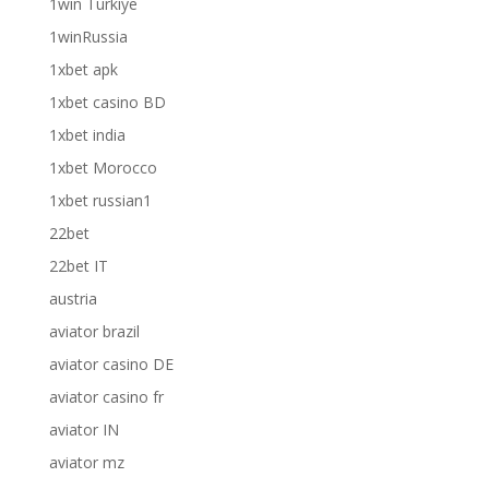
1win Turkiye
1winRussia
1xbet apk
1xbet casino BD
1xbet india
1xbet Morocco
1xbet russian1
22bet
22bet IT
austria
aviator brazil
aviator casino DE
aviator casino fr
aviator IN
aviator mz