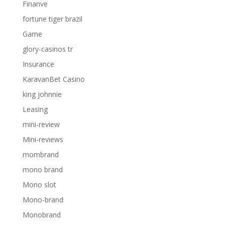
Finanve
fortune tiger brazil
Game
glory-casinos tr
Insurance
KaravanBet Casino
king johnnie
Leasing
mini-review
Mini-reviews
mombrand
mono brand
Mono slot
Mono-brand
Monobrand