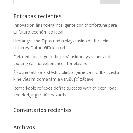
Entradas recientes
Innovación financiera inteligente con thorfortune para
tu futuro económico ideal
Umfangreiche Tipps und ninlayscasino.de für dein
sicheres Online-Glücksspiel
Detailed coverage of https://casinodays-in.net and
exciting casino experiences for players
Šikovná taktika a štěstí v plinko game vám odhalí cestu
k největším odměnám a vzrušující zábavě
Remarkable reflexes define success with chicken road
and dodging traffic hazards
Comentarios recientes
Archivos