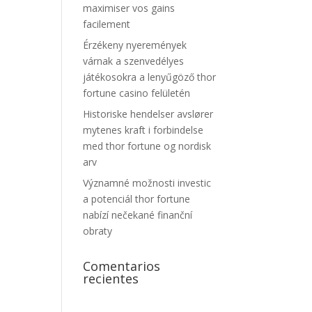
maximiser vos gains
facilement
Érzékeny nyeremények
várnak a szenvedélyes
játékosokra a lenyűgöző thor
fortune casino felületén
Historiske hendelser avslører
mytenes kraft i forbindelse
med thor fortune og nordisk
arv
Významné možnosti investic
a potenciál thor fortune
nabízí nečekané finanční
obraty
Comentarios
recientes