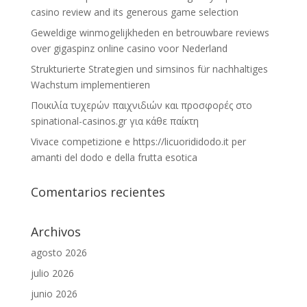
casino review and its generous game selection
Geweldige winmogelijkheden en betrouwbare reviews
over gigaspinz online casino voor Nederland
Strukturierte Strategien und simsinos für nachhaltiges
Wachstum implementieren
Ποικιλία τυχερών παιχνιδιών και προσφορές στο
spinational-casinos.gr για κάθε παίκτη
Vivace competizione e https://licuorididodo.it per
amanti del dodo e della frutta esotica
Comentarios recientes
Archivos
agosto 2026
julio 2026
junio 2026