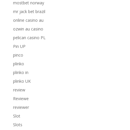
mostbet norway
mr jack bet brazil
online casino au
ozwin au casino
pelican casino PL
Pin UP
pinco
plinko
plinko in
plinko UK
review
Reviewe
reviewer
Slot
Slots