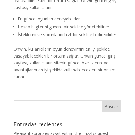
oynayabilecekleri bir ortam sağlar. Onwin güncel giriş
sayfası, kullanıcıların:
En güncel oyunları deneyebilirler.
Hesap bilgilerini güvenli bir şekilde yönetebilirler.
İsteklerini ve sorunlarını hızlı bir şekilde bildirebilirler.
Onwin, kullanıcıların oyun deneyimini en iyi şekilde
yaşayabilecekleri bir ortam sağlar. Onwin güncel giriş
sayfası, kullanıcıların sitenin güncel özelliklerini ve
avantajlarını en iyi şekilde kullanabilecekleri bir ortam
sunar.
Entradas recientes
Pleasant surprises await within the grizzlys quest