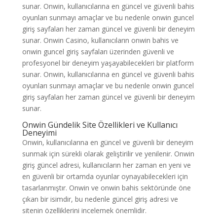
sunar. Onwin, kullanıcılarına en güncel ve güvenli bahis
oyunları sunmayı amaçlar ve bu nedenle onwin guncel
giriş sayfaları her zaman güncel ve güvenli bir deneyim
sunar. Onwin Casino, kullanıcıların onwin bahis ve
onwin guncel giriş sayfaları üzerinden güvenli ve
profesyonel bir deneyim yaşayabilecekleri bir platform
sunar. Onwin, kullanıcılarına en güncel ve güvenli bahis
oyunları sunmayı amaçlar ve bu nedenle onwin guncel
giriş sayfaları her zaman güncel ve güvenli bir deneyim
sunar.
Onwin Gündelik Site Özellikleri ve Kullanıcı
Deneyimi
Onwin, kullanıcılarına en güncel ve güvenli bir deneyim
sunmak için sürekli olarak geliştirilir ve yenilenir. Onwin
giriş güncel adresi, kullanıcıların her zaman en yeni ve
en güvenli bir ortamda oyunlar oynayabilecekleri için
tasarlanmıştır. Onwin ve onwin bahis sektöründe öne
çıkan bir isimdir, bu nedenle güncel giriş adresi ve
sitenin özelliklerini incelemek önemlidir.