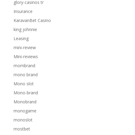
glory-casinos tr
Insurance
KaravanBet Casino
king johnnie
Leasing
mini-review
Mini-reviews
mombrand
mono brand
Mono slot
Mono-brand
Monobrand
monogame
monoslot
mostbet