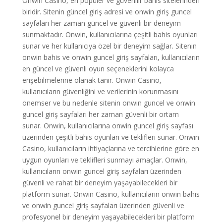
Onwin Casino, en popüler ve güvenilir bahis sitelerinden
biridir. Sitenin güncel giriş adresi ve onwin giriş guncel
sayfaları her zaman güncel ve güvenli bir deneyim
sunmaktadır. Onwin, kullanıcılarına çeşitli bahis oyunları
sunar ve her kullanıcıya özel bir deneyim sağlar. Sitenin
onwin bahis ve onwin guncel giriş sayfaları, kullanıcıların
en güncel ve güvenli oyun seçeneklerini kolayca
erişebilmelerine olanak tanır. Onwin Casino,
kullanıcıların güvenliğini ve verilerinin korunmasını
önemser ve bu nedenle sitenin onwin guncel ve onwin
guncel giriş sayfaları her zaman güvenli bir ortam
sunar. Onwin, kullanıcılarına onwin guncel giriş sayfası
üzerinden çeşitli bahis oyunları ve teklifleri sunar. Onwin
Casino, kullanıcıların ihtiyaçlarına ve tercihlerine göre en
uygun oyunları ve teklifleri sunmayı amaçlar. Onwin,
kullanıcıların onwin guncel giriş sayfaları üzerinden
güvenli ve rahat bir deneyim yaşayabilecekleri bir
platform sunar. Onwin Casino, kullanıcıların onwin bahis
ve onwin guncel giriş sayfaları üzerinden güvenli ve
profesyonel bir deneyim yaşayabilecekleri bir platform