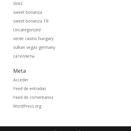
Slots`
sweet bonanza
sweet bonanza TR
Uncategorized
verde casino hungary
vulkan vegas germany
сателлиты
Meta
Acceder
Feed de entradas
Feed de comentarios
WordPress.org