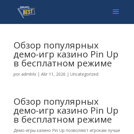
Обзор популярных
демо-игр казино Pin Up
в бесплатном режиме
por
admlnlx
|
Abr 11, 2026
|
Uncategorized
Обзор популярных
демо-игр казино Pin Up
в бесплатном режиме
Демо-игры казино Pin Up позволяют игрокам лучше