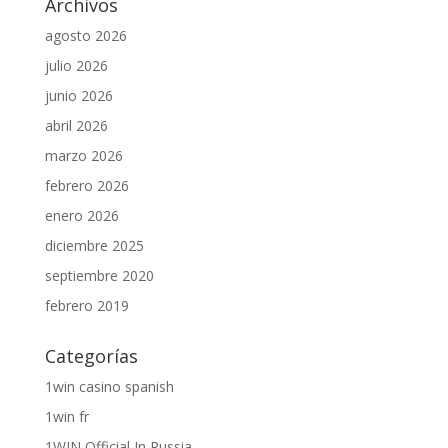
Archivos
agosto 2026
julio 2026
junio 2026
abril 2026
marzo 2026
febrero 2026
enero 2026
diciembre 2025
septiembre 2020
febrero 2019
Categorías
1win casino spanish
1win fr
1WIN Official In Russia