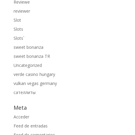
Reviewe
reviewer
Slot
Slots
Slots`
sweet bonanza
sweet bonanza TR
Uncategorized
verde casino hungary
vulkan vegas germany
сателлиты
Meta
Acceder
Feed de entradas
Feed de comentarios