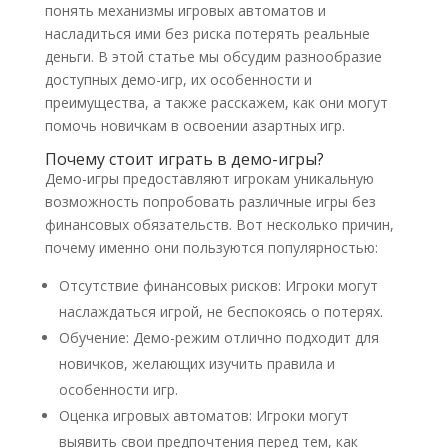
понять механизмы игровых автоматов и
насладиться ими без риска потерять реальные
деньги. В этой статье мы обсудим разнообразие
доступных демо-игр, их особенности и
преимущества, а также расскажем, как они могут
помочь новичкам в освоении азартных игр.
Почему стоит играть в демо-игры?
Демо-игры предоставляют игрокам уникальную
возможность попробовать различные игры без
финансовых обязательств. Вот несколько причин,
почему именно они пользуются популярностью:
Отсутствие финансовых рисков: Игроки могут
наслаждаться игрой, не беспокоясь о потерях.
Обучение: Демо-режим отлично подходит для
новичков, желающих изучить правила и
особенности игр.
Оценка игровых автоматов: Игроки могут
выявить свои предпочтения перед тем, как