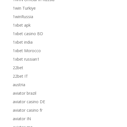
1win Turkiye
1winRussia
1xbet apk
1xbet casino BD
1xbet india
1xbet Morocco
1xbet russian1
22bet
22bet IT
austria
aviator brazil
aviator casino DE
aviator casino fr
aviator IN