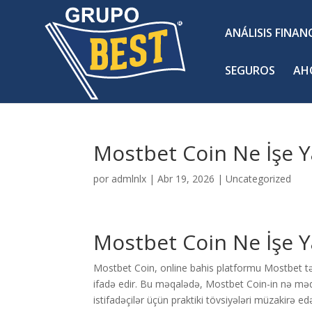
ANÁLISIS FINAN
SEGUROS
AH
Mostbet Coin Ne İşe Ya
por
admlnlx
|
Abr 19, 2026
|
Uncategorized
Mostbet Coin Ne İşe Ya
Mostbet Coin, online bahis platformu Mostbet t
ifadə edir. Bu məqalədə, Mostbet Coin-in nə məqs
istifadəçilər üçün praktiki tövsiyələri müzakirə e