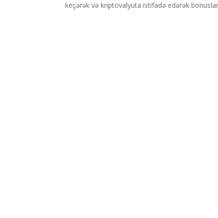
keçərək və kriptovalyuta istifadə edərək bonuslar