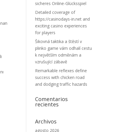
sicheres Online-Glücksspiel
Detailed coverage of
https://casinodays-in.net and
unan
exciting casino experiences
for players
Šikovná taktika a štěstí v
plinko game vám odhalí cestu
k největším odměnám a
li
vzrušující zábavě
Remarkable reflexes define
nı
success with chicken road
and dodging traffic hazards
Comentarios
recientes
Archivos
agosto 2026