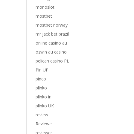
monoslot
mostbet
mostbet norway
mr jack bet brazil
online casino au
ozwin au casino
pelican casino PL
Pin UP
pinco
plinko
plinko in
plinko UK
review
Reviewe
reviewer