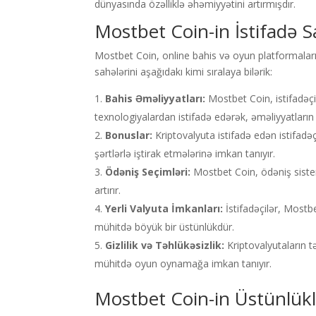
dünyasında özəlliklə əhəmiyyətini artırmışdır.
Mostbet Coin-in İstifadə S
Mostbet Coin, online bahis və oyun platformaları
sahələrini aşağıdakı kimi sıralaya bilərik:
Bahis Əməliyyatları:
Mostbet Coin, istifadəçi
texnologiyalardan istifadə edərək, əməliyyatların sü
Bonuslar:
Kriptovalyuta istifadə edən istifadə
şərtlərlə iştirak etmələrinə imkan tanıyır.
Ödəniş Seçimləri:
Mostbet Coin, ödəniş sistem
artırır.
Yerli Valyuta İmkanları:
İstifadəçilər, Mostbe
mühitdə böyük bir üstünlükdür.
Gizlilik və Təhlükəsizlik:
Kriptovalyutaların t
mühitdə oyun oynamağa imkan tanıyır.
Mostbet Coin-in Üstünlükl