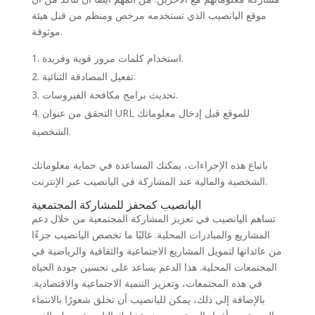
موقع اليانصيب الذي تستخدمه مرخص ومنظم من قبل هيئة
موثوقة.
استخدام كلمات مرور قوية وفريدة.
تفعيل المصادقة الثنائية.
تحديث برامج مكافحة الفيروسات.
التحقق من عنوان URL للموقع قبل إدخال معلوماتك
الشخصية.
باتباع هذه الإجراءات، يمكنك المساعدة في حماية معلوماتك
الشخصية والمالية عند المشاركة في اليانصيب عبر الإنترنت.
اليانصيب كمحفز للمشاركة المجتمعية
تساهم اليانصيب في تعزيز المشاركة المجتمعية من خلال دعم
المشاريع والمبادرات المحلية. غالبًا ما تخصص اليانصيب جزءًا
من عائداتها لتمويل المشاريع الاجتماعية والثقافية والرياضية في
المجتمعات المحلية. هذا الدعم يساعد على تحسين جودة الحياة
في هذه المجتمعات، وتعزيز التنمية الاجتماعية والاقتصادية.
بالإضافة إلى ذلك، يمكن لليانصيب أن تخلق شعورًا بالانتماء