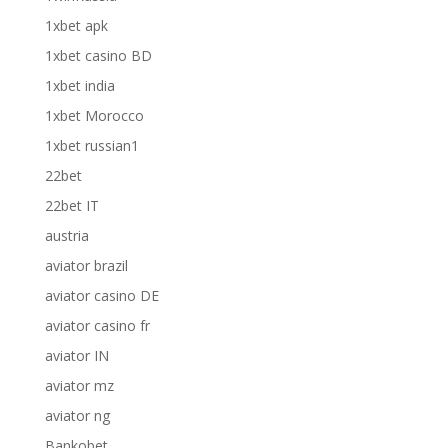
1xbet apk
1xbet casino BD
1xbet india
1xbet Morocco
1xbet russian1
22bet
22bet IT
austria
aviator brazil
aviator casino DE
aviator casino fr
aviator IN
aviator mz
aviator ng
Bankobet