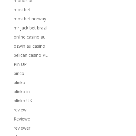
monoslot
mostbet
mostbet norway
mr jack bet brazil
online casino au
ozwin au casino
pelican casino PL
Pin UP
pinco
plinko
plinko in
plinko UK
review
Reviewe
reviewer