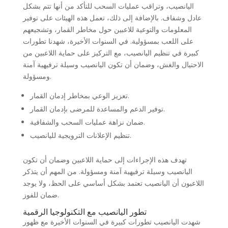
اليانصيب، وتراقب عمليات السحب للتأكد من أنها تتم بشكل
عادل وشفاف. بالإضافة إلى ذلك، تعمل هذه الهيئات على توفير
المعلومات والتوعية للاعبين حول مخاطر القمار، وتشجيعهم
على اللعب بمسؤولية. في السنوات الأخيرة، شهدنا تطورات
كبيرة في تنظيم اليانصيب، مع التركيز على حماية اللاعبين من
الاحتيال والغش، وضمان أن تكون اليانصيب وسيلة ترفيهية آمنة
ومسؤولة.
تعزيز الوعي بمخاطر إدمان القمار.
توفير الدعم والمساعدة للمرضى بإدمان القمار.
ضمان نزاهة عمليات السحب والشفافية.
تنظيم الإعلانات الترويجية لليانصيب.
تهدف هذه الإجراءات إلى حماية اللاعبين وضمان أن تكون
اليانصيب وسيلة ترفيهية آمنة ومسؤولة. من المهم أن يتذكر
اللاعبون أن اليانصيب تعتمد بشكل أساسي على الحظ، ولا يوجد
ضمان للفوز.
تطور اليانصيب مع التكنولوجيا الرقمية
شهدت اليانصيب تطورات كبيرة في السنوات الأخيرة مع ظهور