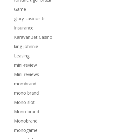
Game
glory-casinos tr
Insurance
KaravanBet Casino
king johnnie
Leasing
mini-review
Mini-reviews
mombrand
mono brand
Mono slot
Mono-brand
Monobrand
monogame