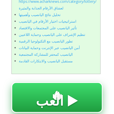
https://www.acharknews.com/category/lottery/
لعشاق الأرقام الجذابة والمثيرة
تحليل نتائج اليانصيب وأهميتها
استراتيجيات اختيار الأرقام في اليانصيب
تأثير اليانصيب على المجتمعات والاقتصاد
تنظيم الإشراف على اليانصيب وحماية اللاعبين
تطور اليانصيب مع التكنولوجيا الرقمية
أمن اليانصيب عبر الإنترنت وحماية البيانات
اليانصيب كمحفز للمشاركة المجتمعية
مستقبل اليانصيب والابتكارات القادمة
🔥
العب ▶️