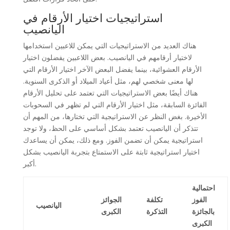
استراتيجيات اختيار الأرقام في
اليانصيب
هناك العديد من الاستراتيجيات التي يمكن للاعبين استخدامها
لاختيار أرقامهم في اليانصيب. بعض اللاعبين يفضلون اختيار
الأرقام العشوائية، بينما يفضل البعض الآخر اختيار الأرقام التي
لها معنى شخصي لهم، مثل أعياد الميلاد أو الذكرى السنوية.
هناك أيضًا بعض الاستراتيجيات التي تعتمد على تحليل الأرقام
الفائزة السابقة، مثل اختيار الأرقام التي لم تظهر في السحوبات
الأخيرة. بغض النظر عن الاستراتيجية التي تختارها، من المهم أن
تتذكر أن اليانصيب تعتمد بشكل أساسي على الحظ، ولا توجد
استراتيجية يمكن أن تضمن الفوز. ومع ذلك، يمكن أن يساعدك
اختيار استراتيجية ثابتة على الاستمتاع بتجربة اليانصيب بشكل
أكبر.
احتمالية
الفوز
تكلفة
الجوائز
اليانصيب
بالجائزة
التذكرة
الكبرى
الكبرى