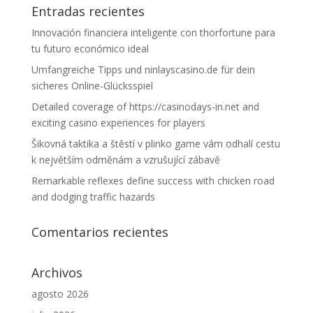
Entradas recientes
Innovación financiera inteligente con thorfortune para
tu futuro económico ideal
Umfangreiche Tipps und ninlayscasino.de für dein
sicheres Online-Glücksspiel
Detailed coverage of https://casinodays-in.net and
exciting casino experiences for players
Šikovná taktika a štěstí v plinko game vám odhalí cestu
k největším odměnám a vzrušující zábavě
Remarkable reflexes define success with chicken road
and dodging traffic hazards
Comentarios recientes
Archivos
agosto 2026