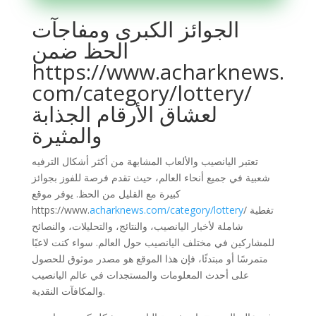
الجوائز الكبرى ومفاجآت
الحظ ضمن
https://www.acharknews.
com/category/lottery/
لعشاق الأرقام الجذابة
والمثيرة
تعتبر اليانصيب والألعاب المشابهة من أكثر أشكال الترفيه
شعبية في جميع أنحاء العالم، حيث تقدم فرصة للفوز بجوائز
كبيرة مع القليل من الحظ. يوفر موقع
/ تغطية
acharknews.com/category/lottery
https://www.
شاملة لأخبار اليانصيب، والنتائج، والتحليلات، والنصائح
للمشاركين في مختلف اليانصيب حول العالم. سواء كنت لاعبًا
متمرسًا أو مبتدئًا، فإن هذا الموقع هو مصدر موثوق للحصول
على أحدث المعلومات والمستجدات في عالم اليانصيب
والمكافآت النقدية.