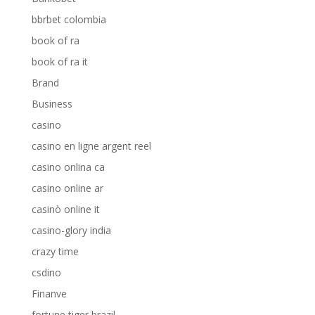
bbrbet colombia
book of ra
book of ra it
Brand
Business
casino
casino en ligne argent reel
casino onlina ca
casino online ar
casinò online it
casino-glory india
crazy time
csdino
Finanve
fortune tiger brazil