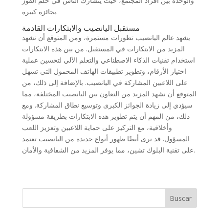
والوحدة بين أفراد المجتمع، حيث يتشارك الناس في حلم الفوز
بجائزة كبيرة.
مستقبل اليانصيب والابتكارات القادمة
يشهد عالم اليانصيب تطورات مستمرة، ومن المتوقع أن نشهد
المزيد من الابتكارات في المستقبل. من بين هذه الابتكارات
استخدام تقنيات الذكاء الاصطناعي والتعلم الآلي لتحسين عملية
اختيار الأرقام، وتطوير تطبيقات الهاتف المحمول التي تسهل
على اللاعبين المشاركة في اليانصيب. بالإضافة إلى ذلك، من
المتوقع أن نشهد المزيد من التعاون بين اليانصيب المختلفة، مما
سيؤدي إلى زيادة الجوائز الكبرى وتوسيع نطاق المشاركة. ومع
ذلك، من المهم أن يتم تطوير هذه الابتكارات بطريقة مسؤولة
وأخلاقية، مع التركيز على حماية اللاعبين وتعزيز اللعب
المسؤول. قد نرى أيضًا ظهور أنواع جديدة من اليانصيب تعتمد
على تقنية البلوك تشين، مما يوفر المزيد من الشفافية والأمان.