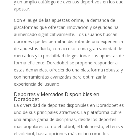
y un amplio catálogo de eventos deportivos en los que
apostar.
Con el auge de las apuestas online, la demanda de
plataformas que ofrezcan innovación y seguridad ha
aumentado significativamente. Los usuarios buscan
opciones que les permitan disfrutar de una experiencia
de apuestas fluida, con acceso a una gran variedad de
mercados y la posibilidad de gestionar sus apuestas de
forma eficiente. Doradobet se propone responder a
estas demandas, ofreciendo una plataforma robusta y
con herramientas avanzadas para optimizar la
experiencia del usuario.
Deportes y Mercados Disponibles en
Doradobet
La diversidad de deportes disponibles en Doradobet es
uno de sus principales atractivos. La plataforma cubre
una amplia gama de disciplinas, desde los deportes
más populares como el fútbol, el baloncesto, el tenis y
el voleibol, hasta opciones más nicho como los