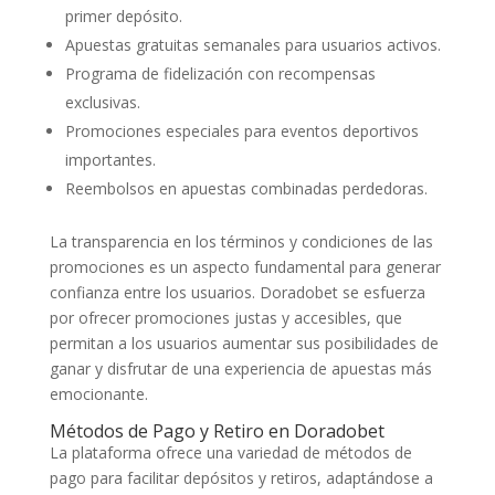
primer depósito.
Apuestas gratuitas semanales para usuarios activos.
Programa de fidelización con recompensas
exclusivas.
Promociones especiales para eventos deportivos
importantes.
Reembolsos en apuestas combinadas perdedoras.
La transparencia en los términos y condiciones de las
promociones es un aspecto fundamental para generar
confianza entre los usuarios. Doradobet se esfuerza
por ofrecer promociones justas y accesibles, que
permitan a los usuarios aumentar sus posibilidades de
ganar y disfrutar de una experiencia de apuestas más
emocionante.
Métodos de Pago y Retiro en Doradobet
La plataforma ofrece una variedad de métodos de
pago para facilitar depósitos y retiros, adaptándose a