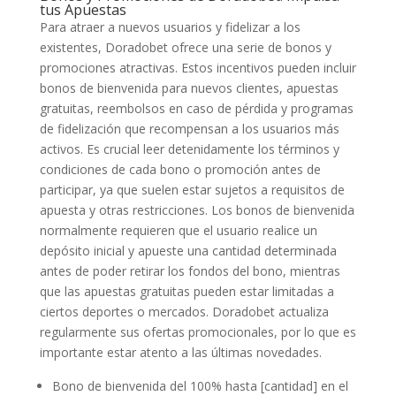
tus Apuestas
Para atraer a nuevos usuarios y fidelizar a los
existentes, Doradobet ofrece una serie de bonos y
promociones atractivas. Estos incentivos pueden incluir
bonos de bienvenida para nuevos clientes, apuestas
gratuitas, reembolsos en caso de pérdida y programas
de fidelización que recompensan a los usuarios más
activos. Es crucial leer detenidamente los términos y
condiciones de cada bono o promoción antes de
participar, ya que suelen estar sujetos a requisitos de
apuesta y otras restricciones. Los bonos de bienvenida
normalmente requieren que el usuario realice un
depósito inicial y apueste una cantidad determinada
antes de poder retirar los fondos del bono, mientras
que las apuestas gratuitas pueden estar limitadas a
ciertos deportes o mercados. Doradobet actualiza
regularmente sus ofertas promocionales, por lo que es
importante estar atento a las últimas novedades.
Bono de bienvenida del 100% hasta [cantidad] en el