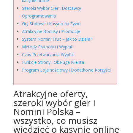
kasynie online
Szeroki Wybór Gier i Dostawcy
Oprogramowania
Gry Stołowe i Kasyno na Żywo
Atrakcyjne Bonusy i Promocje
System Nomini Fruit – Jak to Działa?
Metody Płatności i Wypłat
Czas Przetwarzania Wypłat
Funkcje Strony i Obsługa Klienta
Program Lojalnościowy i Dodatkowe Korzyści
Atrakcyjne oferty,
szeroki wybór gier i
Nomini Polska –
wszystko, co musisz
wiedzieć o kasynie online