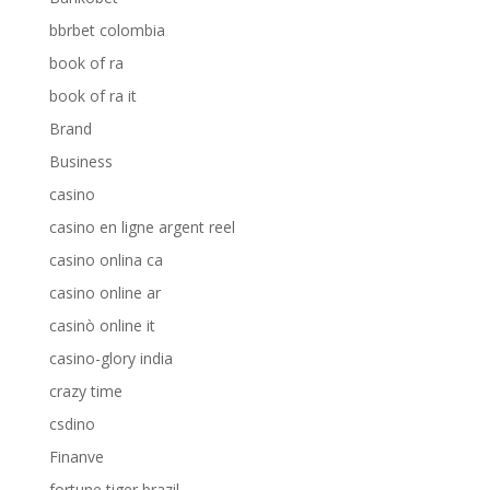
bbrbet colombia
book of ra
book of ra it
Brand
Business
casino
casino en ligne argent reel
casino onlina ca
casino online ar
casinò online it
casino-glory india
crazy time
csdino
Finanve
fortune tiger brazil