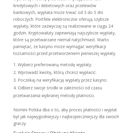
kredytowych i debetowych oraz przelewów
bankowych, wypłata może trwać od 3 do 5 dni
roboczych. Portfele elektroniczne oferują szybsze
wypłaty, które zazwyczaj są realizowane w ciągu 24
godzin. Kryptowaluty zapewniają najszybsze wypłaty,
które są przetwarzane niemal natychmiast. Warto
pamiętać, że kasyno może wymagać weryfikacji
tożsamości przed przetworzeniem pierwszej wypłaty.
Wybierz preferowaną metodę wypłaty.
Wprowadź kwotę, którą chcesz wypłacić.
Poczekaj na weryfikację wypłaty przez kasyno.
Odbierz swoje środki w zależności od czasu
przetwarzania wybranej metody płatności.
Nomini Polska dba o to, aby proces płatności i wypłat
był jak najwygodniejszy i najbezpieczniejszy dla swoich
graczy.