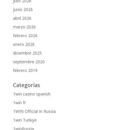
julio 2026
junio 2026
abril 2026
marzo 2026
febrero 2026
enero 2026
diciembre 2025
septiembre 2020
febrero 2019
Categorías
1win casino spanish
1win fr
1WIN Official In Russia
1win Turkiye
1winRussia