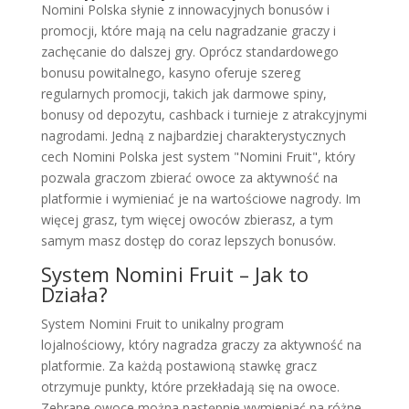
Nomini Polska słynie z innowacyjnych bonusów i
promocji, które mają na celu nagradzanie graczy i
zachęcanie do dalszej gry. Oprócz standardowego
bonusu powitalnego, kasyno oferuje szereg
regularnych promocji, takich jak darmowe spiny,
bonusy od depozytu, cashback i turnieje z atrakcyjnymi
nagrodami. Jedną z najbardziej charakterystycznych
cech Nomini Polska jest system "Nomini Fruit", który
pozwala graczom zbierać owoce za aktywność na
platformie i wymieniać je na wartościowe nagrody. Im
więcej grasz, tym więcej owoców zbierasz, a tym
samym masz dostęp do coraz lepszych bonusów.
System Nomini Fruit – Jak to
Działa?
System Nomini Fruit to unikalny program
lojalnościowy, który nagradza graczy za aktywność na
platformie. Za każdą postawioną stawkę gracz
otrzymuje punkty, które przekładają się na owoce.
Zebrane owoce można następnie wymieniać na różne