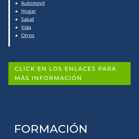
Automovil
Hogar
Salud
Vida
Otros
CLICK EN LOS ENLACES PARA
MÁS INFORMACIÓN
FORMACIÓN