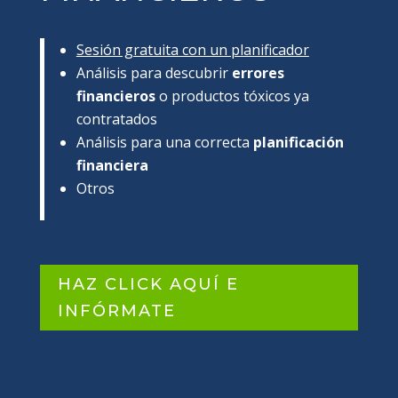
Sesión gratuita con un planificador
Análisis para descubrir
errores
financieros
o productos tóxicos ya
contratados
Análisis para una correcta
planificación
financiera
Otros
HAZ CLICK AQUÍ E
INFÓRMATE