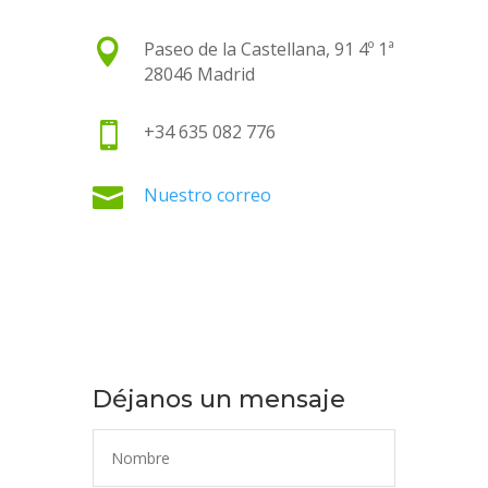

Paseo de la Castellana, 91 4º 1ª
28046 Madrid

+34 635 082 776

Nuestro correo
Déjanos un mensaje