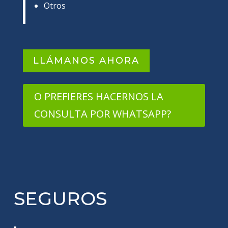
Otros
LLÁMANOS AHORA
O PREFIERES HACERNOS LA
CONSULTA POR WHATSAPP?
SEGUROS